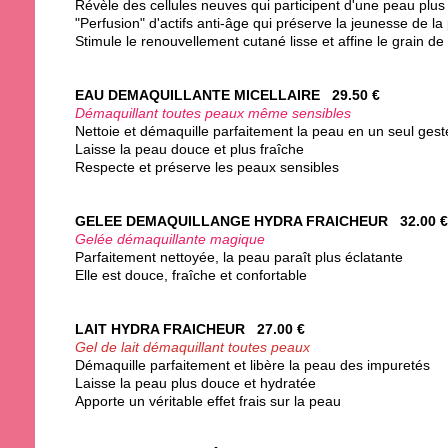
Révèle des cellules neuves qui participent d'une peau plus
"Perfusion" d'actifs anti-âge qui préserve la jeunesse de la
Stimule le renouvellement cutané lisse et affine le grain de
EAU DEMAQUILLANTE MICELLAIRE 29.50 €
Démaquillant toutes peaux même sensibles
Nettoie et démaquille parfaitement la peau en un seul ges
Laisse la peau douce et plus fraîche
Respecte et préserve les peaux sensibles
GELEE DEMAQUILLANGE HYDRA FRAICHEUR 32.00 €
Gelée démaquillante magique
Parfaitement nettoyée, la peau paraît plus éclatante
Elle est douce, fraîche et confortable
LAIT HYDRA FRAICHEUR 27.00 €
Gel de lait démaquillant toutes peaux
Démaquille parfaitement et libère la peau des impuretés
Laisse la peau plus douce et hydratée
Apporte un véritable effet frais sur la peau