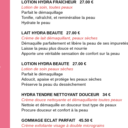
LOTION HYDRA FRAÎCHEUR 27.00 €
Lotion de soin, toutes peaux
Parfait le démaquillage
Tonifie, rafraîchit, et reminéralise la peau
Hydrate le peau
LAIT HYDRA BEAUTE 27.00 €
Crème de lait démaquillant, peaux sèches
Démaquille parfaitement et libère la peau de ses impureté
Laisse la peau plus douce et nourrie
Apporte une véritable sensation de confort sur la peau
LOTION HYDRA BEAUTE 27.00 €
e
Lotion de soin peaux sèches
Parfait le démaquillage
Adoucit, apaise et protège les peaux sèches
Préserve la peau du dessèchement
HYDRA TENDRE NETTOYANT DOUCEUR 34 €
Crème douce nettoyante et démaquillante toutes peaux
Nettoie et démaquille en douceur tout type de peaux
Procure douceur et confort à la peau
GOMMAGE ECLAT PARFAIT 45.50 €
Crème exfoliante visage à double micrograins