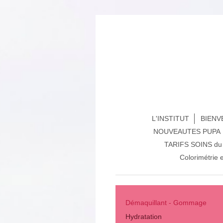
L'INSTITUT
BIENVE
NOUVEAUTES PUPA
TARIFS SOINS du 
Colorimétrie 
Démaquillant - Gommage
Hydratation