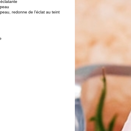
 éclatante
 peau
 peau, redonne de l'éclat au teint
te