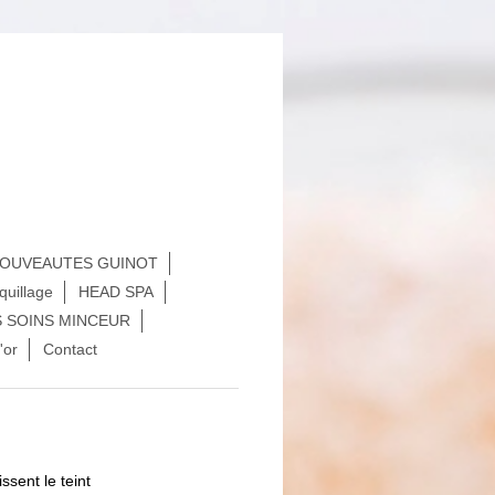
OUVEAUTES GUINOT
quillage
HEAD SPA
S SOINS MINCEUR
'or
Contact
ssent le teint