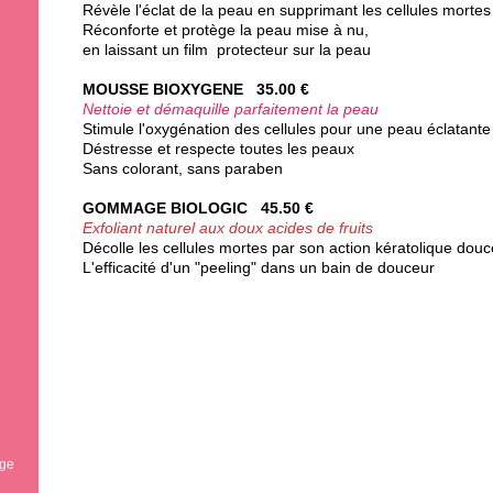
Révèle l'éclat de la peau en supprimant les cellules morte
Réconforte et protège la peau mise à nu,
en laissant un film protecteur sur la peau
MOUSSE BIOXYGENE 35.00 €
Nettoie et démaquille parfaitement la peau
Stimule l'oxygénation des cellules pour une peau éclatant
Déstresse et respecte toutes les peaux
Sans colorant, sans paraben
GOMMAGE BIOLOGIC 45.50 €
Exfoliant naturel aux doux acides de fruits
Décolle les cellules mortes par son action kératolique dou
L'efficacité d'un "peeling" dans un bain de douceur
age