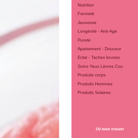
Nutrition
Fermeté
Jeunesse
Longévité - Anti-Age
Pureté
Apaisement - Douceur
Eclat - Taches brunes
Soins Yeux Lèvres Cou
Produits corps
Produits Hommes
Produits Solaires
Où nous trouver