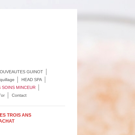
OUVEAUTES GUINOT
quillage
HEAD SPA
S SOINS MINCEUR
'or
Contact
ES TROIS ANS
'ACHAT