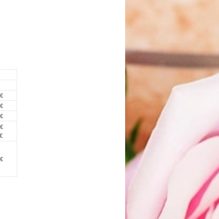
 €
 €
 €
 €
 €
 €