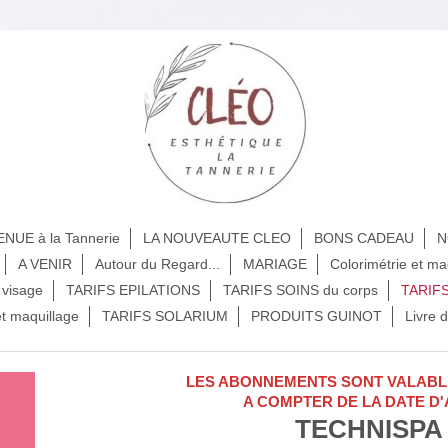
NUE à la Tannerie
LA NOUVEAUTE CLEO
BONS CADEAU
N
A VENIR
Autour du Regard...
MARIAGE
Colorimétrie et ma
visage
TARIFS EPILATIONS
TARIFS SOINS du corps
TARIF
et maquillage
TARIFS SOLARIUM
PRODUITS GUINOT
Livre d
LES ABONNEMENTS SONT VALABL
A COMPTER DE LA DATE D
TECHNISPA